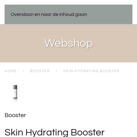
Overslaan en naar de inhoud gaan
Webshop
HOME
BOOSTER
SKIN HYDRATING BOOSTER
Booster
Skin Hydrating Booster