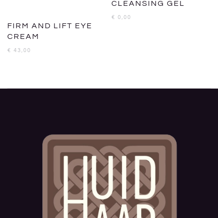
CLEANSING GEL
€
0,00
FIRM AND LIFT EYE
CREAM
€
43,00