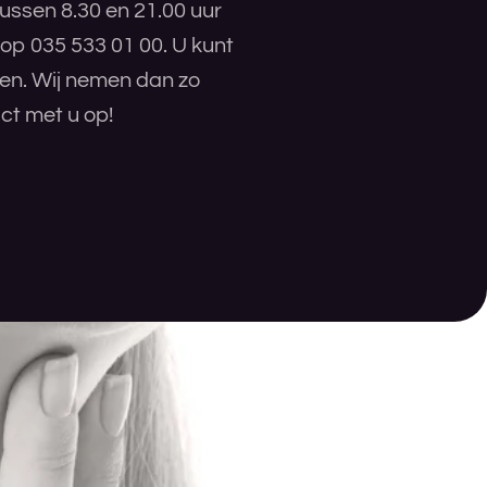
ussen 8.30 en 21.00 uur
 op 035 533 01 00. U kunt
ren. Wij nemen dan zo
ct met u op!