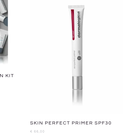
N KIT
SKIN PERFECT PRIMER SPF30
€
66,00