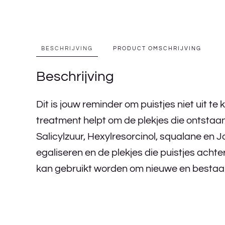
BESCHRIJVING
PRODUCT OMSCHRIJVING
Beschrijving
Dit is jouw reminder om puistjes niet uit t
treatment helpt om de plekjes die ontstaan
Salicylzuur, Hexylresorcinol, squalane e
egaliseren en de plekjes die puistjes acht
kan gebruikt worden om nieuwe en bestaan