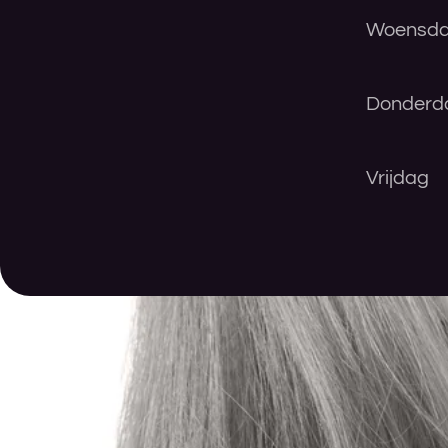
Woensd
Donderd
Vrijdag