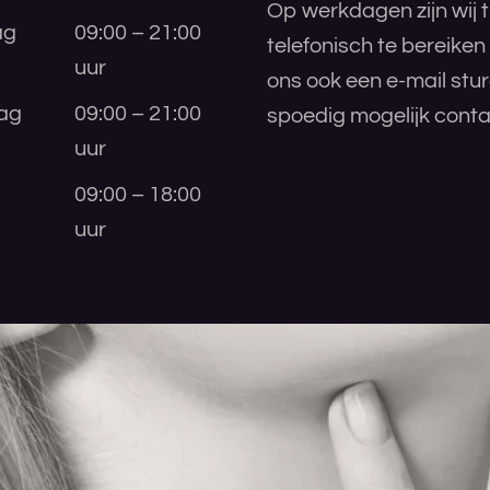
Op werkdagen zijn wij t
ag
09:00 – 21:00
telefonisch te bereiken
uur
ons ook een e-mail stu
ag
09:00 – 21:00
spoedig mogelijk conta
uur
09:00 – 18:00
uur