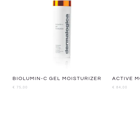
BIOLUMIN-C GEL MOISTURIZER
ACTIVE M
€
75,00
€
84,00