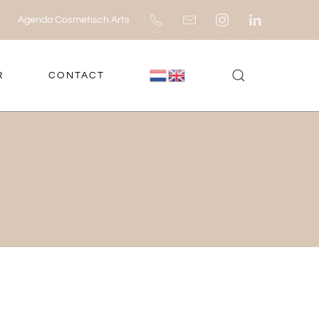
Agenda Cosmetisch Arts
R
CONTACT