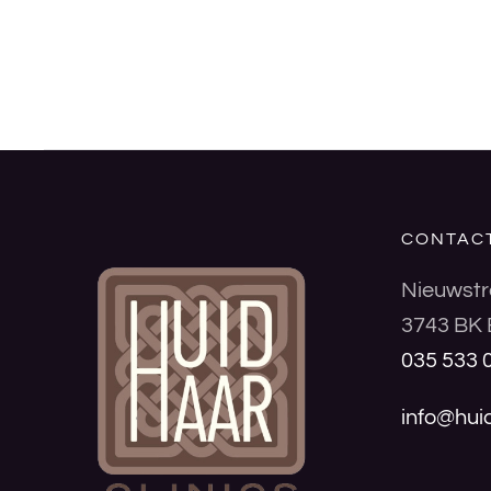
CONTAC
Nieuwstr
3743 BK 
035 533 
info@huid