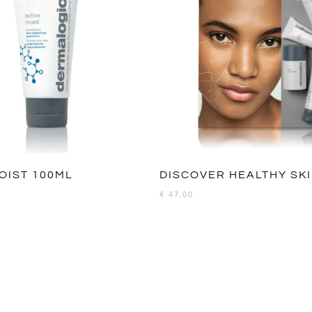
OIST 100ML
DISCOVER HEALTHY SKI
€
47,00