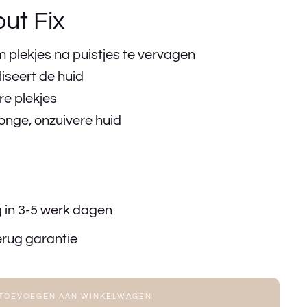
ut Fix
 plekjes na puistjes te vervagen
iseert de huid
e plekjes
jonge, onzuivere huid
g in 3-5 werk dagen
erug garantie
TOEVOEGEN AAN WINKELWAGEN