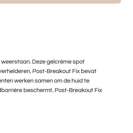
niet weerstaan. Deze gelcrème spot
 verhelderen. Post-Breakout Fix bevat
iënten werken samen om de huid te
uidbarrière beschermt. Post-Breakout Fix