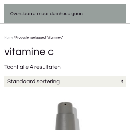
Overslaan en naar de inhoud gaan
Home
/ Producten getagged “vitamine c”
vitamine c
Toont alle 4 resultaten