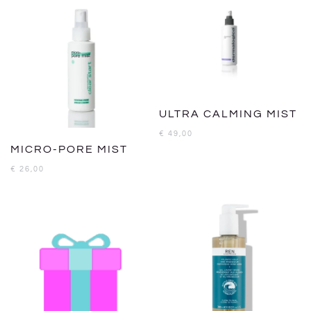
ULTRA CALMING MIST
€
49,00
MICRO-PORE MIST
€
26,00