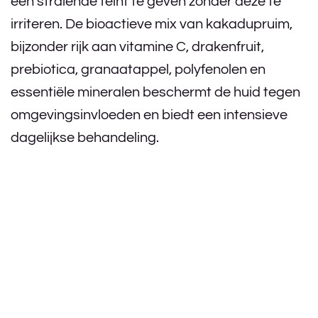
een stralende teint te geven zonder deze te
irriteren. De bioactieve mix van kakadupruim,
bijzonder rijk aan vitamine C, drakenfruit,
prebiotica, granaatappel, polyfenolen en
essentiële mineralen beschermt de huid tegen
omgevingsinvloeden en biedt een intensieve
dagelijkse behandeling.