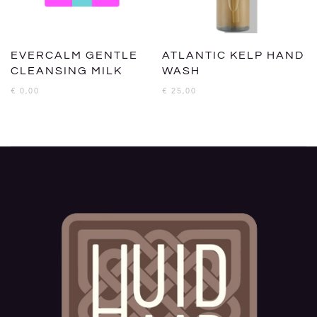
EVERCALM GENTLE
ATLANTIC KELP HAND
CLEANSING MILK
WASH
€
0,00
€
25,00