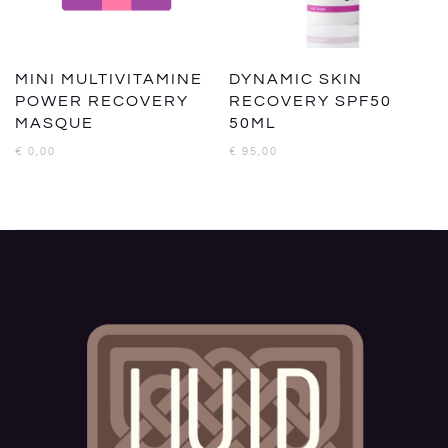
MINI MULTIVITAMINE
DYNAMIC SKIN
POWER RECOVERY
RECOVERY SPF50
MASQUE
50ML
€
0,00
€
95,00