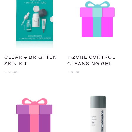
CLEAR + BRIGHTEN
T-ZONE CONTROL
SKIN KIT
CLEANSING GEL
€
65,00
€
0,00