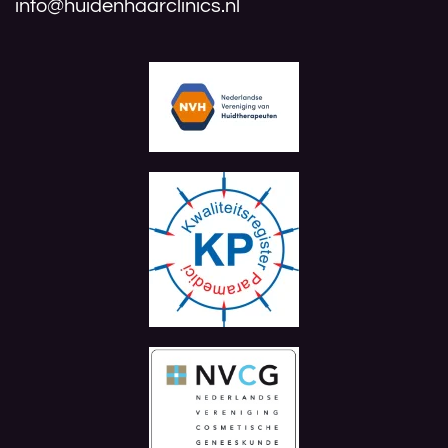
info@huidenhaarclinics.nl