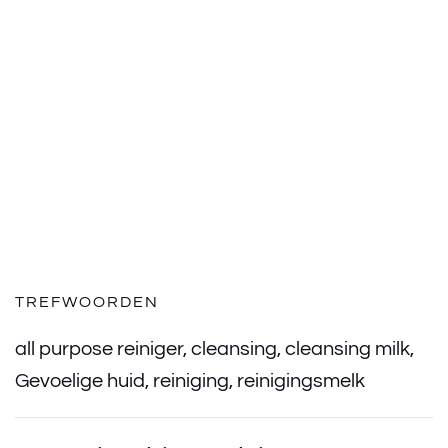
TREFWOORDEN
all purpose reiniger
,
cleansing
,
cleansing milk
,
Gevoelige huid
,
reiniging
,
reinigingsmelk