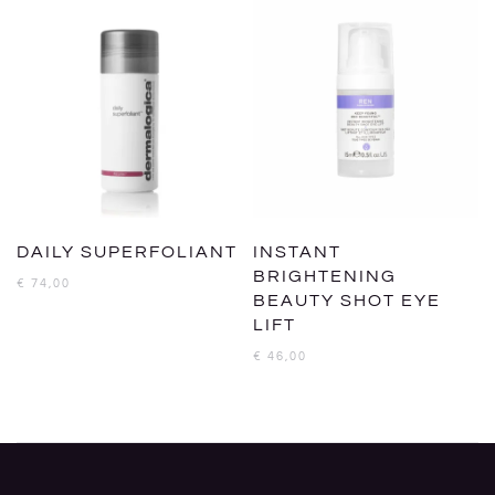
DAILY SUPERFOLIANT
INSTANT
BRIGHTENING
€
74,00
BEAUTY SHOT EYE
LIFT
€
46,00