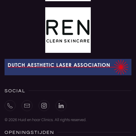
SOCIAL
©
2026
Huid en haar Clinics. All rights reserved.
OPENINGSTIJDEN