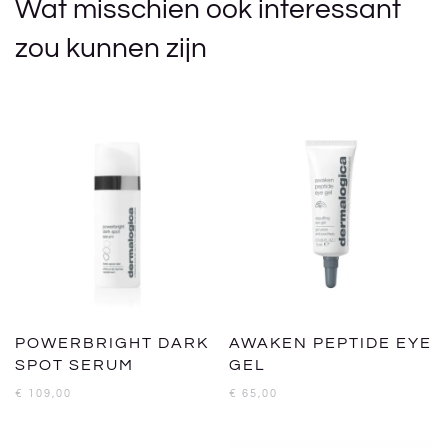
Wat misschien ook interessant
zou kunnen zijn
POWERBRIGHT DARK
AWAKEN PEPTIDE EYE
SPOT SERUM
GEL
€
109,00
€
65,00