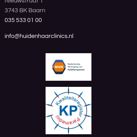
Nieuwstraat 1
3743 BK Baarn
035 533 01 00
info@huidenhaarclinics.nl