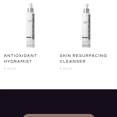
ANTIOXIDANT
SKIN RESURFACING
HYDRAMIST
CLEANSER
€
54,00
€
54,00