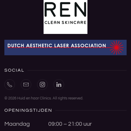
SOCIAL
©
2026
Huid en haar Clinics. All rights reserved.
OPENINGSTIJDEN
Maandag
09:00 – 21:00 uur