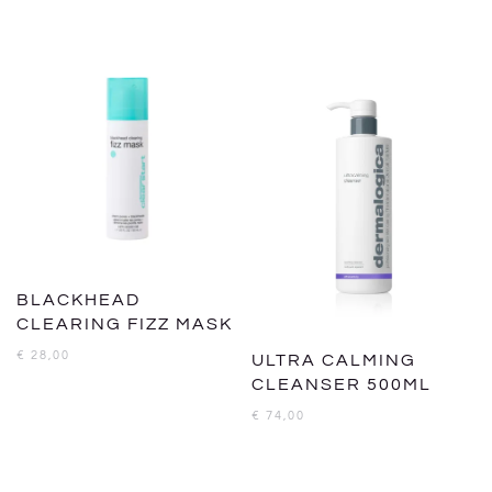
BLACKHEAD
CLEARING FIZZ MASK
€
28,00
ULTRA CALMING
CLEANSER 500ML
€
74,00