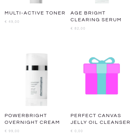
MULTI-ACTIVE TONER
AGE BRIGHT
CLEARING SERUM
€
49,00
€
82,00
POWERBRIGHT
PERFECT CANVAS
OVERNIGHT CREAM
JELLY OIL CLEANSER
€
99,00
€
0,00