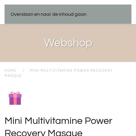
Overslaan en naar de inhoud gaan
Webshop
HOME
MINI MULTIVITAMINE POWER RECOVERY
MASQUE
Mini Multivitamine Power
Recovery Masque