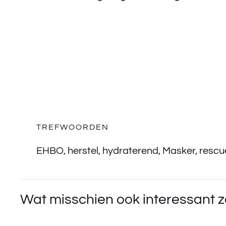
TREFWOORDEN
EHBO
,
herstel
,
hydraterend
,
Masker
,
rescu
Wat misschien ook interessant z