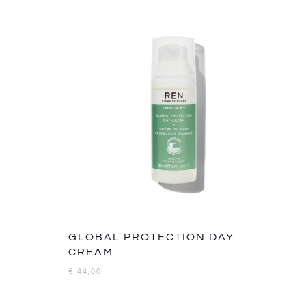
GLOBAL PROTECTION DAY
CREAM
€
44,00