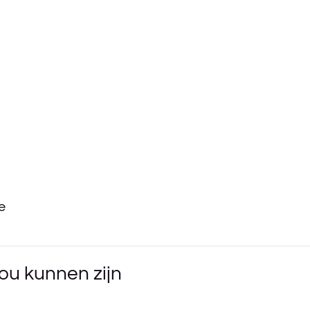
e
ou kunnen zijn