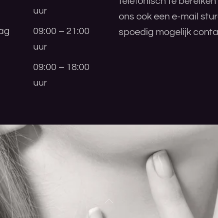
telefonisch te bereiken
uur
ons ook een e-mail stu
ag
09:00 – 21:00
spoedig mogelijk conta
uur
09:00 – 18:00
uur