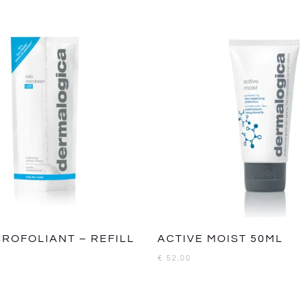
CROFOLIANT – REFILL
ACTIVE MOIST 50ML
€
52,00