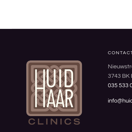
CONTAC
Nieuwstr
3743 BK 
035 533 
info@huid