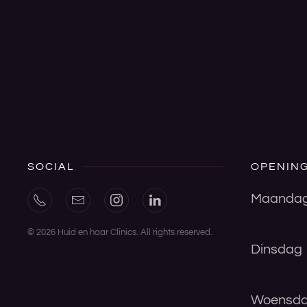
SOCIAL
OPENING
Maanda
©
2026
Huid en haar Clinics. All rights reserved.
Dinsdag
Woensd