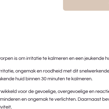
pen is om irritatie te kalmeren en een jeukende hu
irritatie, ongemak en roodheid met dit snelwerken
jeukende huid binnen 30 minuten te kalmeren.
ikkeld voor de gevoelige, overgevoelige en reacti
minderen en ongemak te verlichten. Daarnaast bev
iteit.