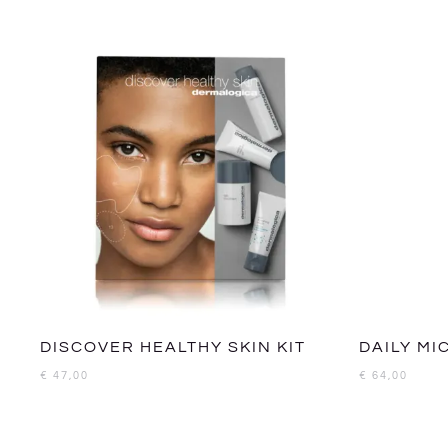
DISCOVER HEALTHY SKIN KIT
DAILY MI
€
47,00
€
64,00