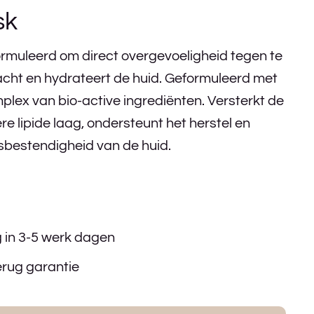
sk
rmuleerd om direct overgevoeligheid tegen te
acht en hydrateert de huid. Geformuleerd met
lex van bio-active ingrediënten. Versterkt de
 lipide laag, ondersteunt het herstel en
ssbestendigheid van de huid.
g in 3-5 werk dagen
erug garantie