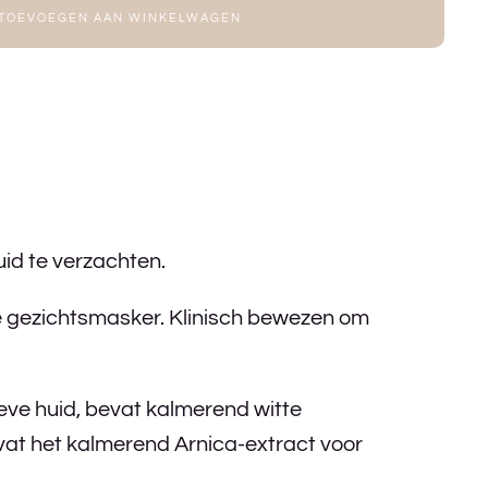
TOEVOEGEN AAN WINKELWAGEN
id te verzachten.
de gezichtsmasker. Klinisch bewezen om
eve huid, bevat kalmerend witte
at het kalmerend Arnica-extract voor