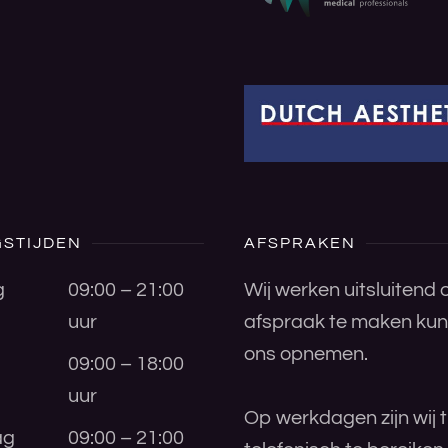
STIJDEN
AFSPRAKEN
g
09:00 – 21:00
Wij werken uitsluitend
uur
afspraak te maken kunt
ons opnemen.
09:00 – 18:00
uur
Op werkdagen zijn wij t
ag
09:00 – 21:00