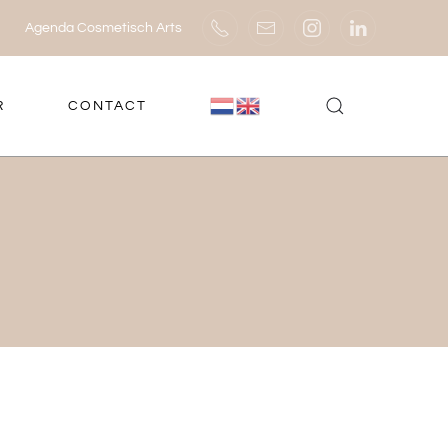
Agenda Cosmetisch Arts
R
CONTACT