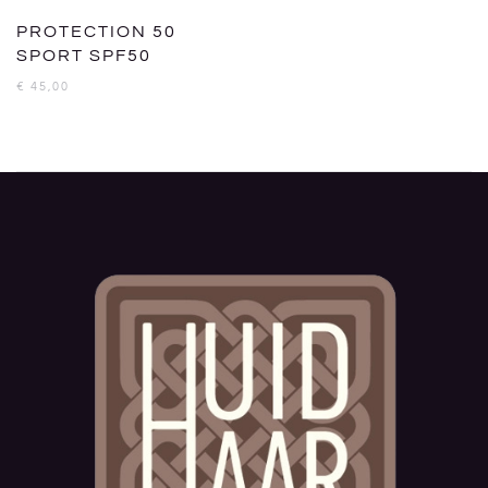
PROTECTION 50
SPORT SPF50
€
45,00