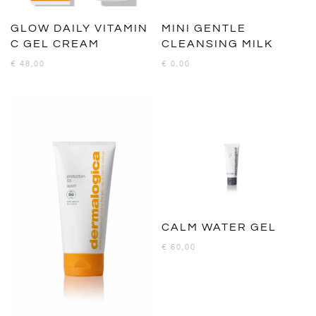
GLOW DAILY VITAMIN
MINI GENTLE
C GEL CREAM
CLEANSING MILK
€
48,00
€
0,00
CALM WATER GEL
€
60,00