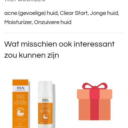
acne (gevoelige) huid
,
Clear Start
,
Jonge huid
,
Moisturizer
,
Onzuivere huid
Wat misschien ook interessant
zou kunnen zijn