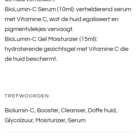
BioLumin-C Serum (10ml): verhelderend serum
met Vitamine C, wat de huid egaliseert en
pigmentvlekjes vervaagt.
BioLumin-C Gel Moisturizer (15ml):
hydraterende gezichtsgel met Vitamine C die
de huid beschermt.
TREFWOORDEN
Biolumin-C
,
Booster
,
Cleanser
,
Doffe huid
,
Glycolzuur
,
Moisturizer
,
Serum