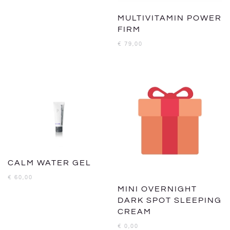
MULTIVITAMIN POWER
FIRM
€
79,00
CALM WATER GEL
€
60,00
MINI OVERNIGHT
DARK SPOT SLEEPING
CREAM
€
0,00