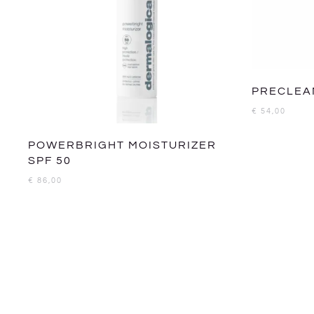
PRECLEA
€
54,00
POWERBRIGHT MOISTURIZER
SPF 50
€
86,00