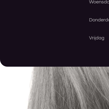
Woensd
Donderd
Vrijdag