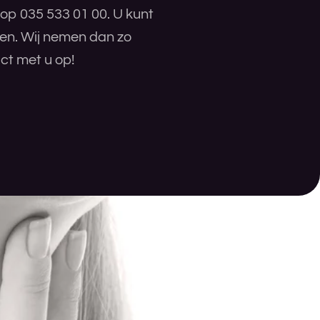
 op 035 533 01 00. U kunt
ren. Wij nemen dan zo
ct met u op!