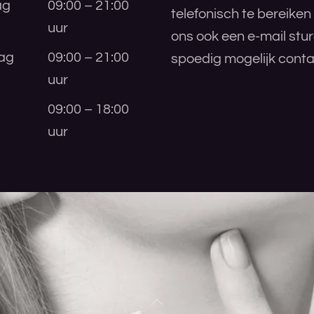
ag
09:00 – 21:00
telefonisch te bereiken
uur
ons ook een e-mail stu
ag
09:00 – 21:00
spoedig mogelijk conta
uur
09:00 – 18:00
uur