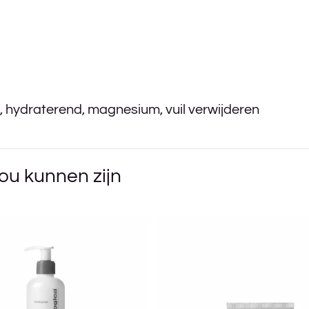
,
hydraterend
,
magnesium
,
vuil verwijderen
ou kunnen zijn