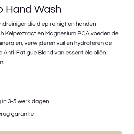
lp Hand Wash
andreiniger die diep reinigt en handen
tisch Kelpextract en Magnesium PCA voeden de
ineralen, verwijderen vuil en hydrateren de
e Anti-Fatigue Blend van essentiële oliën
n.
g in 3-5 werk dagen
erug garantie