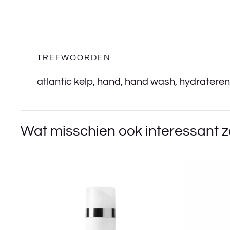
TREFWOORDEN
atlantic kelp
,
hand
,
hand wash
,
hydrateren
Wat misschien ook interessant z