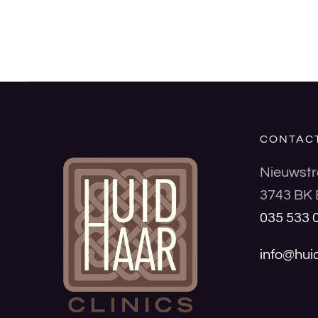
CONTAC
Nieuwstr
3743 BK 
035 533 
info@huid