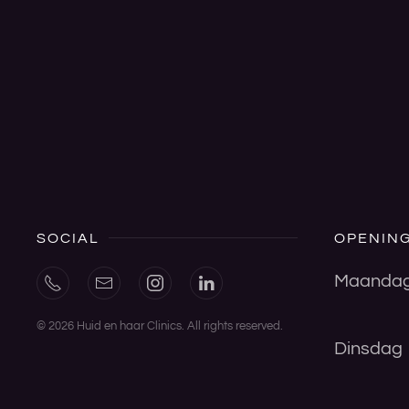
SOCIAL
OPENING
Maanda
©
2026
Huid en haar Clinics. All rights reserved.
Dinsdag