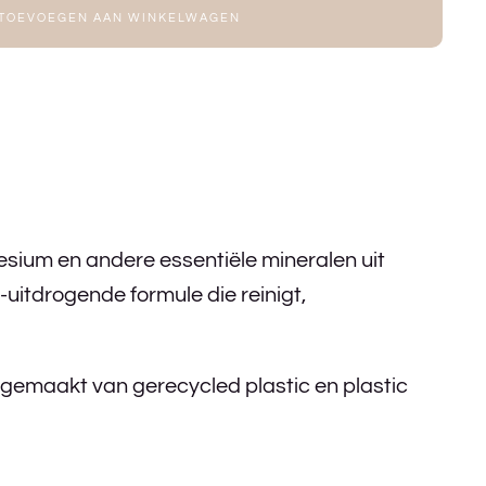
TOEVOEGEN AAN WINKELWAGEN
ium en andere essentiële mineralen uit
-uitdrogende formule die reinigt,
, gemaakt van gerecycled plastic en plastic