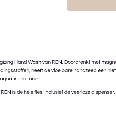
rgizing Hand Wash van REN. Doordrenkt met magnes
edingsstoffen, heeft de vloeibare handzeep een niet
 aquatische tonen.
REN is de hele fles, inclusief de veerloze dispenser