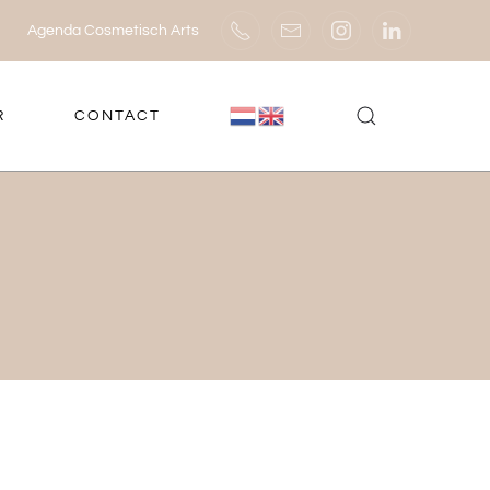
Agenda Cosmetisch Arts
R
CONTACT