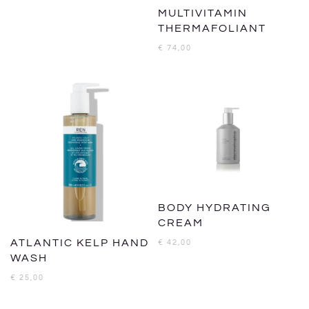
MULTIVITAMIN
THERMAFOLIANT
€
74,00
BODY HYDRATING
CREAM
ATLANTIC KELP HAND
€
42,00
WASH
€
25,00