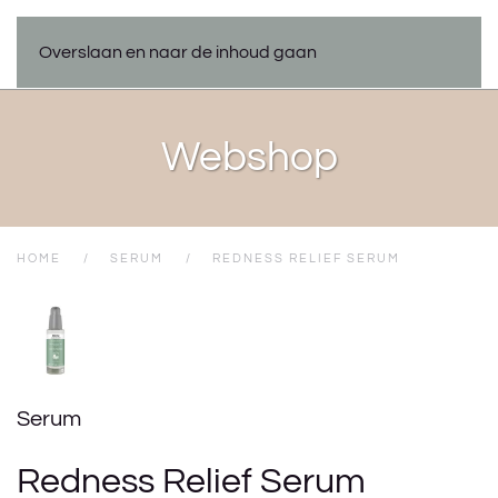
Overslaan en naar de inhoud gaan
Webshop
HOME
SERUM
REDNESS RELIEF SERUM
Serum
Redness Relief Serum