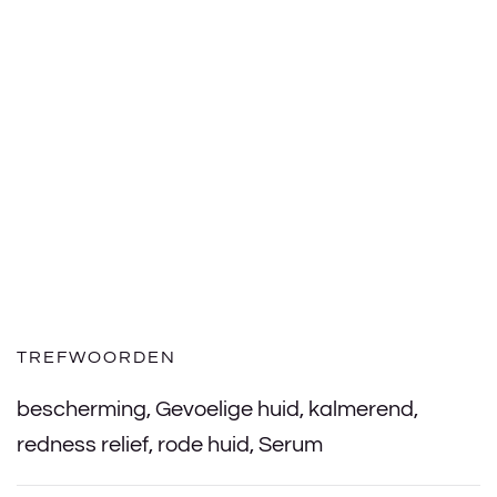
TREFWOORDEN
bescherming
,
Gevoelige huid
,
kalmerend
,
redness relief
,
rode huid
,
Serum