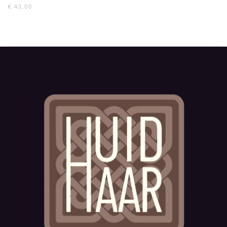
€
43,00