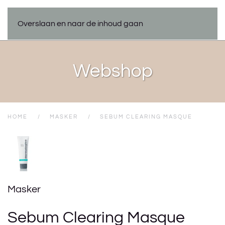
Overslaan en naar de inhoud gaan
Webshop
HOME
MASKER
SEBUM CLEARING MASQUE
Masker
Sebum Clearing Masque