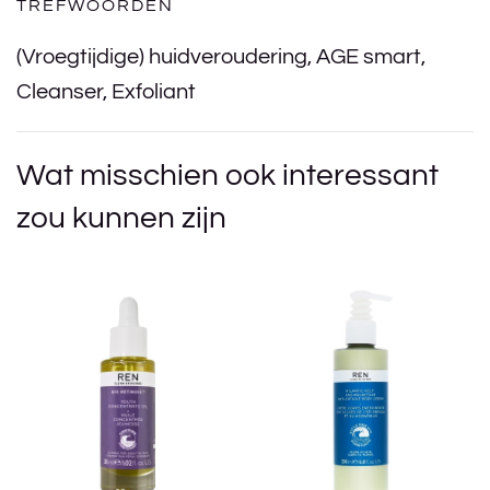
TREFWOORDEN
(Vroegtijdige) huidveroudering
,
AGE smart
,
Cleanser
,
Exfoliant
Wat misschien ook interessant
zou kunnen zijn