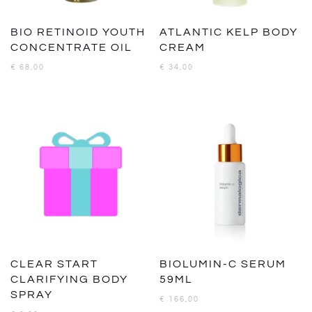
BIO RETINOID YOUTH
ATLANTIC KELP BODY
CONCENTRATE OIL
CREAM
€
68,00
€
34,00
CLEAR START
BIOLUMIN-C SERUM
CLARIFYING BODY
59ML
SPRAY
€
166,00