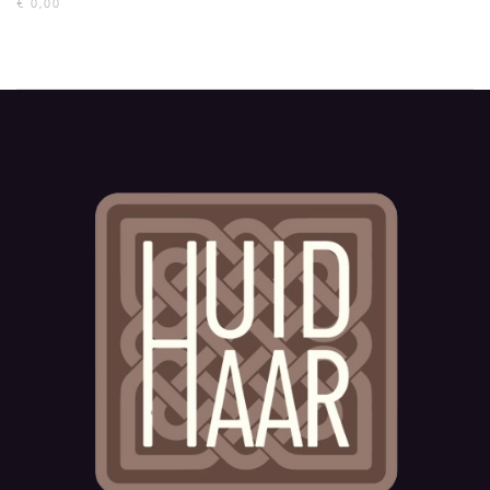
€
0,00