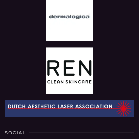
SOCIAL